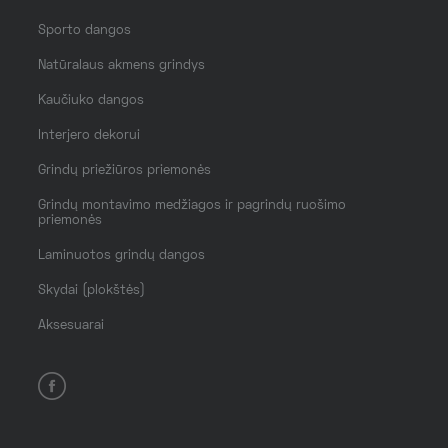
Sporto dangos
Natūralaus akmens grindys
Kaučiuko dangos
Interjero dekorui
Grindų priežiūros priemonės
Grindų montavimo medžiagos ir pagrindų ruošimo
priemonės
Laminuotos grindų dangos
Skydai (plokštės)
Aksesuarai