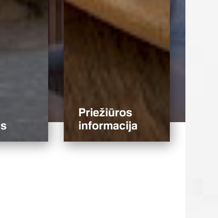
Priežiūros
ms
informacija