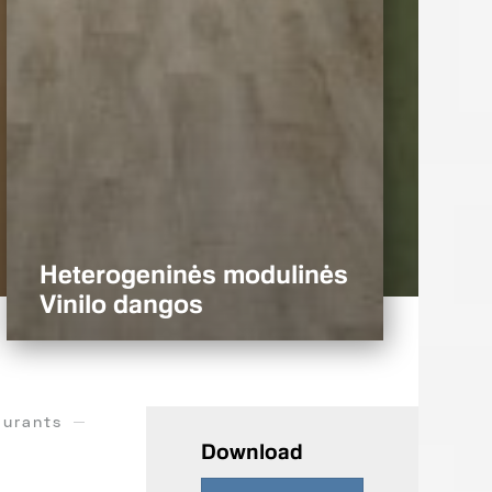
Heterogeninės modulinės
Vinilo dangos
aurants
Download