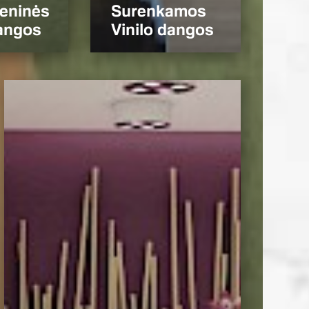
eninės
Surenkamos
dangos
Vinilo dangos