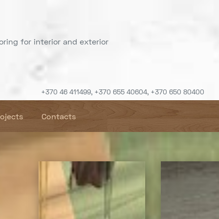
ring for interior and exterior
+370 46 411499, +370 655 40604, +370 650 80400
rojects
Contacts