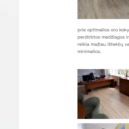
prie optimalios oro kok
perdirbtos medžiagos ir
reikia mažiau išteklių v
minimalios.