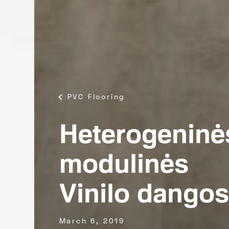
PVC Flooring
Heterogeninė
modulinės
Vinilo dangos
March 6, 2019