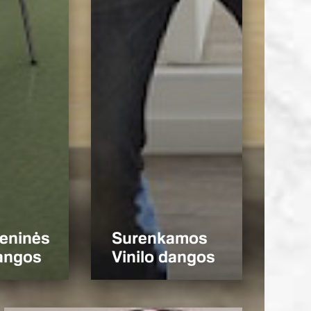
eninės
Surenkamos
dangos
Vinilo dangos