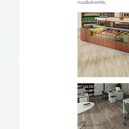
nuožulnomis.