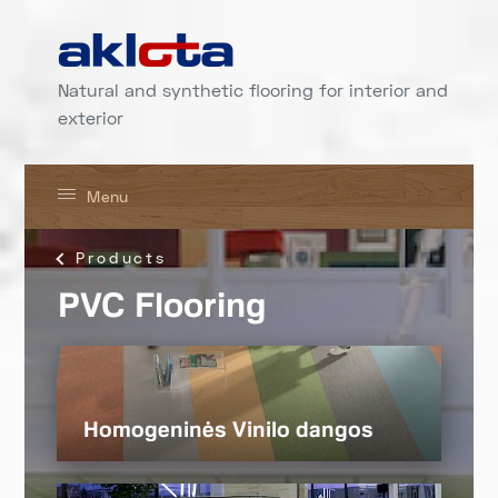
Natural and synthetic flooring for interior and
exterior
Menu
Products
PVC Flooring
Homogeninės Vinilo dangos