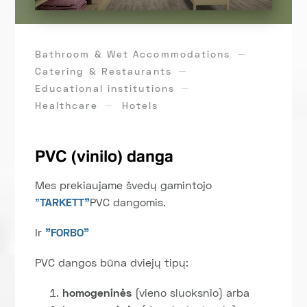
Bathroom & Wet Accommodations
Catering & Restaurants
Educational institutions
Healthcare
Hotels
PVC (vinilo) danga
Mes prekiaujame švedų gamintojo
"
TARKETT"
PVC dangomis.
Ir
"
FORBO
"
PVC dangos būna dviejų tipų:
homogeninės
(vieno sluoksnio) arba