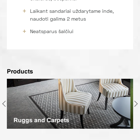
Laikant sandariai uždarytame inde,
naudoti galima 2 metus
Neatsparus šalčiui
Products
PVC Flooring