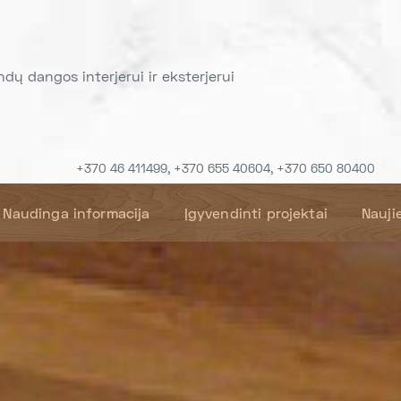
indų dangos interjerui ir eksterjerui
+370 46 411499, +370 655 40604, +370 650 80400
Naudinga informacija
Įgyvendinti projektai
Nauji