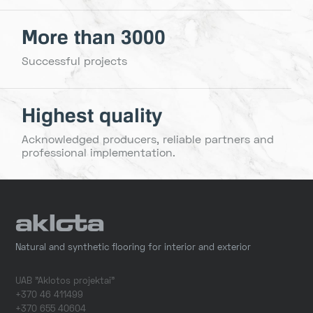
More than 3000
Successful projects
Highest quality
Acknowledged producers, reliable partners and
professional implementation.
Natural and synthetic flooring for interior and exterior
UAB "Aklotos projektai"
+370 46 411499
+370 655 40604