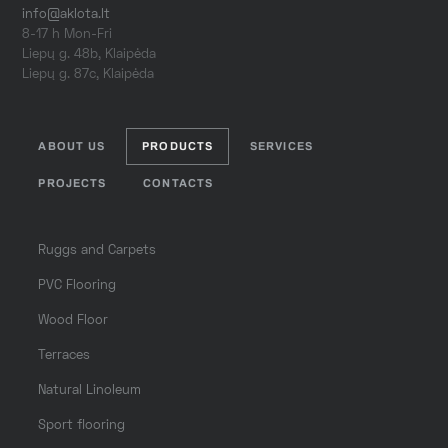
info@aklota.lt
8-17 h Mon-Fri
Liepų g. 48b, Klaipėda
Liepų g. 87c, Klaipėda
ABOUT US
PRODUCTS
SERVICES
PROJECTS
CONTACTS
Ruggs and Carpets
PVC Flooring
Wood Floor
Terraces
Natural Linoleum
Sport flooring