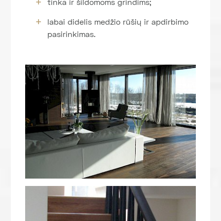
tinka ir šildomoms grindims;
labai didelis medžio rūšių ir apdirbimo
pasirinkimas.