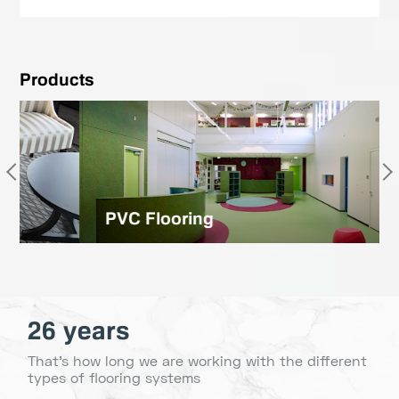
Products
PVC Flooring
26 years
That's how long we are working with the different
types of flooring systems