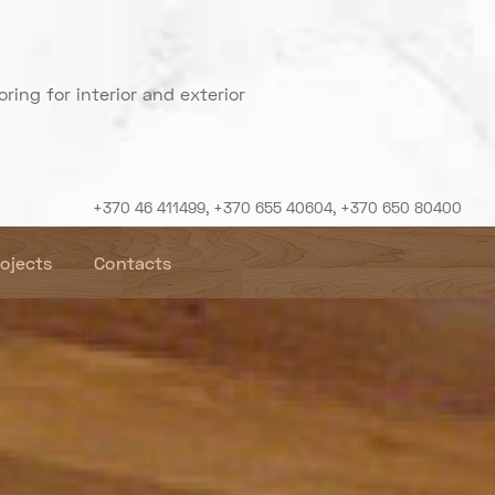
ring for interior and exterior
+370 46 411499, +370 655 40604, +370 650 80400
rojects
Contacts