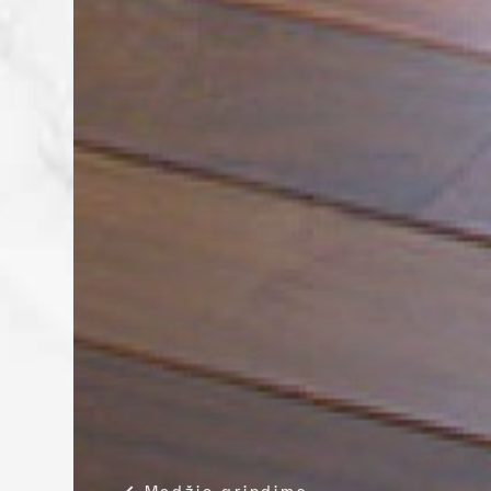
Medžio grindims